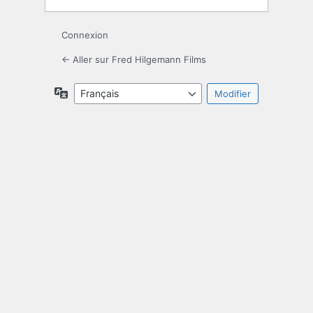
Connexion
← Aller sur Fred Hilgemann Films
Langue